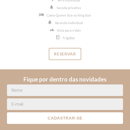
Wi-fi individual
Sacada privativa
Cama Queen Size ou King Size
Varanda individual
Vista para o Vale
Frigobar
RESERVAR
Fique por dentro das novidades
CADASTRAR-SE