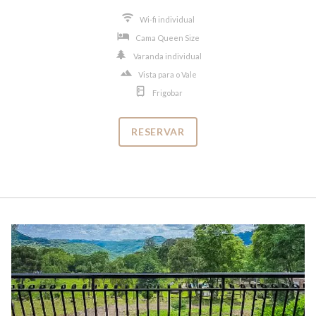
Wi-fi individual
Cama Queen Size
Varanda individual
Vista para o Vale
Frigobar
RESERVAR