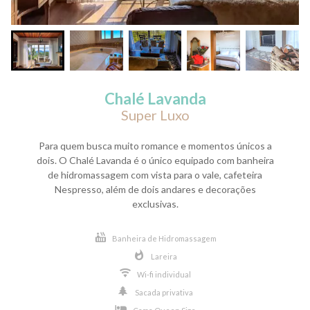
Chalé Lavanda
Super Luxo
Para quem busca muito romance e momentos únicos a
dois. O Chalé Lavanda é o único equipado com banheira
de hidromassagem com vista para o vale, cafeteira
Nespresso, além de dois andares e decorações
exclusivas.
Banheira de Hidromassagem
Lareira
Wi-fi individual
Sacada privativa