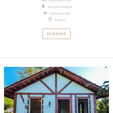
Cama Queen Size
Varanda individual
Vista para o Vale
Frigobar
RESERVAR