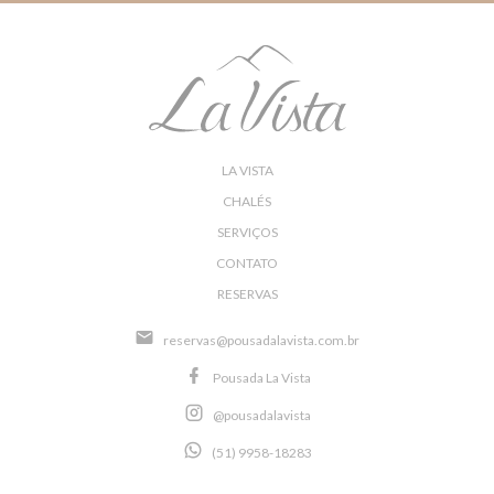
LA VISTA
CHALÉS
SERVIÇOS
CONTATO
RESERVAS
reservas@pousadalavista.com.br
Pousada La Vista
@pousadalavista
(51) 9958-18283